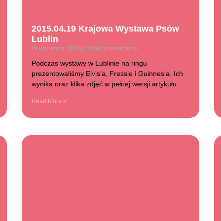
2015.04.19 Krajowa Wystawa Psów
Lublin
19 kwietnia 2015
Brak komentarzy
Podczas wystawy w Lublinie na ringu
prezentowaliśmy Elvis’a, Fressie i Guinnes’a. Ich
wynika oraz klika zdjęć w pełnej wersji artykułu.
Read More »